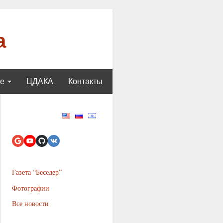
а
ще
ЦДАКА
Контакты
Газета “Беседер”
Фотографии
Все новости