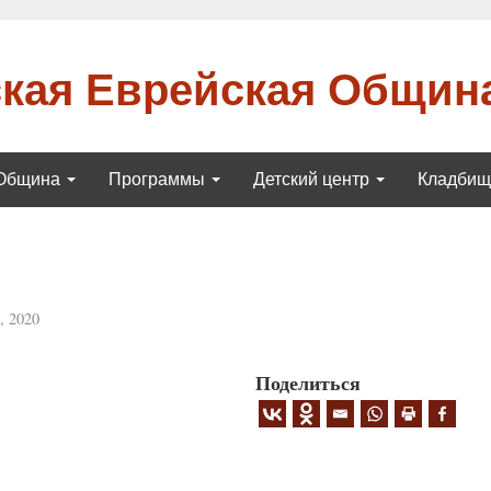
кая Еврейская Общин
Община
Программы
Детский центр
Кладби
, 2020
Поделиться