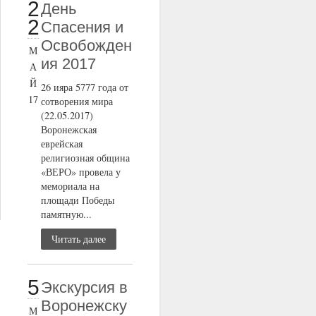
2
День
2
Спасения и
Освобожден
М
ия 2017
А
Й
26 ияра 5777 года от
17
сотворения мира
(22.05.2017)
Воронежская
еврейская
религиозная община
«ВЕРО» провела у
мемориала на
площади Победы
памятную...
Читать далее
5
Экскурсия в
Воронежску
М