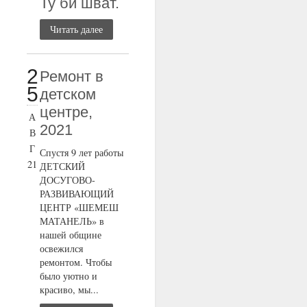
Ту би шват.
Читать далее
2
Ремонт в
5
детском
центре,
А
2021
В
Г
Спустя 9 лет работы
21
ДЕТСКИЙ
ДОСУГОВО-
РАЗВИВАЮЩИЙ
ЦЕНТР «ШЕМЕШ
МАТАНЕЛЬ» в
нашей общине
освежился
ремонтом. Чтобы
было уютно и
красиво, мы...