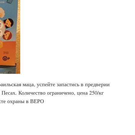
аильская маца, успейте запастись в предверии
Песах. Количество ограничено, цена 250/кг
хте охраны в ВЕРО