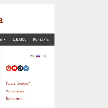
а
ще
ЦДАКА
Контакты
Газета “Беседер”
Фотографии
Все новости