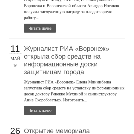
Воронежа и Воронежской области Авигдор Носиков
получил заслуженную награду за плодотворную
работу...
Читать далее
11
Журналист РИА «Воронеж»
открыла сбор средств на
МАЙ
информационные доски
16
защитницам города
Журналист РИА «Воронеж» Елена Миннибаева
запустила сбор средств на установку информационных
досок доктору Ревекке Мухиной и санинструктору
Анне Скоробогатько. Изготовить...
Читать далее
26
Открытие мемориала