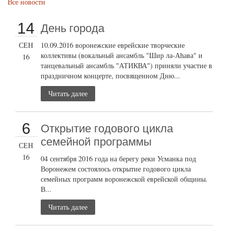
Все новости
14
День города
СЕН
10.09.2016 воронежские еврейские творческие
коллективы (вокальный ансамбль "Шир ла-Аhава" и
16
танцевальный ансамбль "АТИКВА") приняли участие в
праздничном концерте, посвященном Дню...
Читать далее
6
Открытие годового цикла
семейной программы
СЕН
16
04 сентября 2016 года на берегу реки Усманка под
Воронежем состоялось открытие годового цикла
семейных программ воронежской еврейской общины.
В...
Читать далее