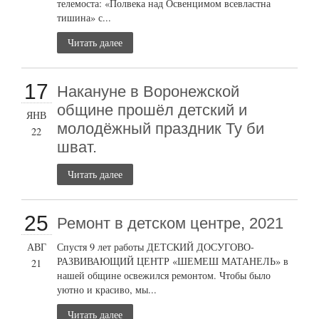
телемоста: «Полвека над Освенцимом всевластна
тишина» с...
Читать далее
17
Накануне в Воронежской
общине прошёл детский и
ЯНВ
молодёжный праздник Ту би
22
шват.
Читать далее
25
Ремонт в детском центре, 2021
АВГ
Спустя 9 лет работы ДЕТСКИЙ ДОСУГОВО-
РАЗВИВАЮЩИЙ ЦЕНТР «ШЕМЕШ МАТАНЕЛЬ» в
21
нашей общине освежился ремонтом. Чтобы было
уютно и красиво, мы...
Читать далее