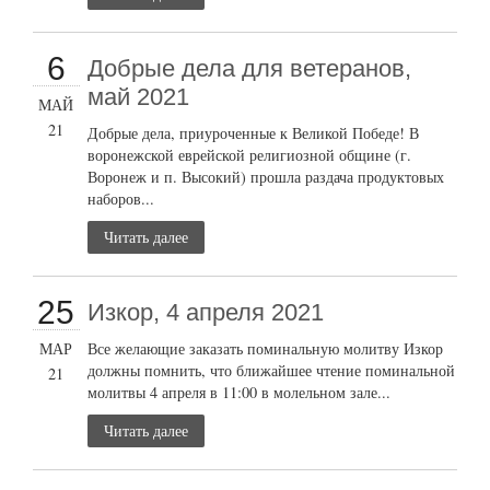
6
Добрые дела для ветеранов,
май 2021
МАЙ
21
Добрые дела, приуроченные к Великой Победе! В
воронежской еврейской религиозной общине (г.
Воронеж и п. Высокий) прошла раздача продуктовых
наборов...
Читать далее
25
Изкор, 4 апреля 2021
МАР
Все желающие заказать поминальную молитву Изкор
должны помнить, что ближайшее чтение поминальной
21
молитвы 4 апреля в 11:00 в молельном зале...
Читать далее