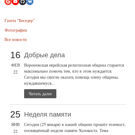
Газета “Беседер”
Фотографии
Все новости
16
Добрые дела
ФЕВ
Воронежская еврейская религиозная община старается
максимально помочь тем, кто в этом нуждается.
22
Сегодня мы смогли оказать помощь члену общины,
нуждавшемуся...
Читать далее
25
Неделя памяти
ЯНВ
Сегодня (25 января) в нашей общине прошёл телемост,
посвящённый недели памяти Холокоста. Тема
22