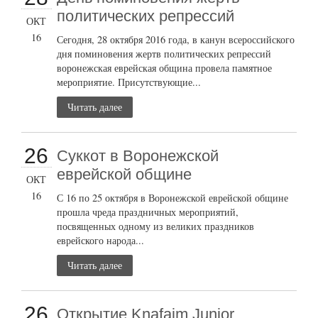
политических репрессий
ОКТ
16
Сегодня, 28 октября 2016 года, в канун всероссийского
дня поминовения жертв политических репрессий
воронежская еврейская община провела памятное
мероприятие. Присутствующие...
Читать далее
26
Суккот в Воронежской
еврейской общине
ОКТ
16
С 16 по 25 октября в Воронежской еврейской общине
прошла чреда праздничных мероприятий,
посвященных одному из великих праздников
еврейского народа...
Читать далее
26
Открытие Knafaim Junior