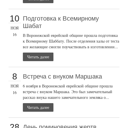
10
Подготовка к Всемирному
Шабат
НОЯ
16
В Воронежской еврейской общине прошла подготовка
к Всемирному Шаббату. После отделения халы от теста
все желающие смогли поучаствовать в изготовлении...
Читать далее
8
Встреча с внуком Маршака
НОЯ
6 ноября в Воронежской еврейской общине прошла
встреча с внуком Маршака. Это был замечательный
16
рассказ внука нашего замечательного земляка о...
Читать далее
28
День поминовения жертв