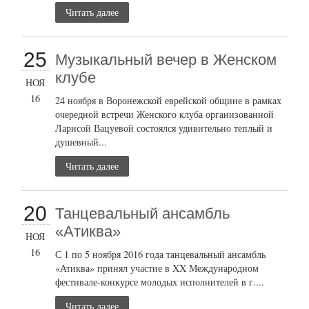
Читать далее
25
Музыкальный вечер в Женском
клубе
НОЯ
16
24 ноября в Воронежской еврейской общине в рамках
очередной встречи Женского клуба организованной
Ларисой Вацуевой состоялся удивительно теплый и
душевный...
Читать далее
20
Танцевальный ансамбль
«Атиква»
НОЯ
16
С 1 по 5 ноября 2016 года танцевальный ансамбль
«Атиква» принял участие в XX Международном
фестивале-конкурсе молодых исполнителей в г....
Читать далее