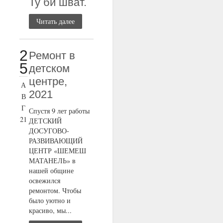
Ту би шват.
Читать далее
2
Ремонт в
5
детском
центре,
А
2021
В
Г
Спустя 9 лет работы
21
ДЕТСКИЙ
ДОСУГОВО-
РАЗВИВАЮЩИЙ
ЦЕНТР «ШЕМЕШ
МАТАНЕЛЬ» в
нашей общине
освежился
ремонтом. Чтобы
было уютно и
красиво, мы...