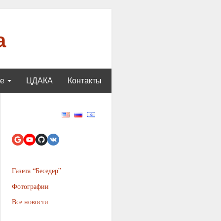
а
ще
ЦДАКА
Контакты
Газета “Беседер”
Фотографии
Все новости