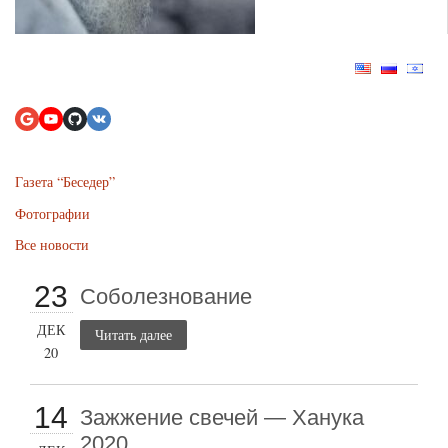
Газета “Беседер”
Фотографии
Все новости
23
Соболезнование
ДЕК
Читать далее
20
14
Зажжение свечей — Ханука
2020