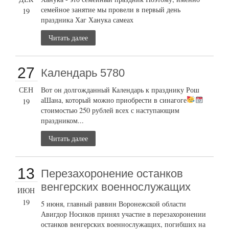
семейное занятие мы провели в первый день
19
праздника Хаг Ханука самеах
Читать далее
27
Календарь 5780
СЕН
Вот он долгожданный Календарь к празднику Рош
аШана, который можно приобрести в синагоге
19
стоимостью 250 рублей всех с наступающим
праздником...
Читать далее
13
Перезахоронение останков
венгерских военнослужащих
ИЮН
19
5 июня, главный раввин Воронежской области
Авигдор Носиков принял участие в перезахоронении
останков венгерских военнослужащих, погибших на