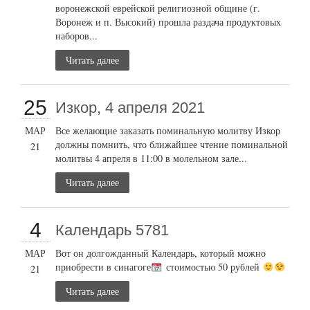
воронежской еврейской религиозной общине (г.
Воронеж и п. Высокий) прошла раздача продуктовых
наборов...
Читать далее
25
Изкор, 4 апреля 2021
МАР
Все желающие заказать поминальную молитву Изкор
должны помнить, что ближайшее чтение поминальной
21
молитвы 4 апреля в 11:00 в молельном зале...
Читать далее
4
Календарь 5781
МАР
Вот он долгожданный Календарь, который можно
приобрести в синагоге
стоимостью 50 рублей
21
Читать далее