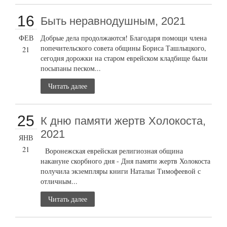
16
Быть неравнодушным, 2021
ФЕВ
Добрые дела продолжаются! Благодаря помощи члена
попечительского совета общины Бориса Ташлыцкого,
21
сегодня дорожки на старом еврейском кладбище были
посыпаны песком...
Читать далее
25
К дню памяти жертв Холокоста,
2021
ЯНВ
21
Воронежская еврейская религиозная община
накануне скорбного дня - Дня памяти жертв Холокоста
получила экземпляры книги Натальи Тимофеевой с
отличным...
Читать далее