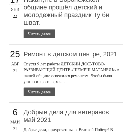
общине прошёл детский и
ЯНВ
молодёжный праздник Ту би
22
шват.
Читать далее
25
Ремонт в детском центре, 2021
АВГ
Спустя 9 лет работы ДЕТСКИЙ ДОСУГОВО-
РАЗВИВАЮЩИЙ ЦЕНТР «ШЕМЕШ МАТАНЕЛЬ» в
21
нашей общине освежился ремонтом. Чтобы было
уютно и красиво, мы...
Читать далее
6
Добрые дела для ветеранов,
май 2021
МАЙ
21
Добрые дела, приуроченные к Великой Победе! В