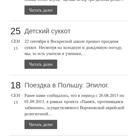
Читать далее
25
Детский суккот
СЕН
22 сентября в Воскресной школе прошел праздник
суккот. Несмотря на холодную и дождливую погоду,
13
мы, то есть учителя и ученики,...
Читать далее
18
Поездка в Польшу. Эпилог.
СЕН
Ранее нами сообщалось, что в период с 26.08.2013 по
01.09.2013, в рамках проекта «Память, противящаяся
13
забвению», осуществляемого Воронежской еврейской
религиозной...
Читать далее