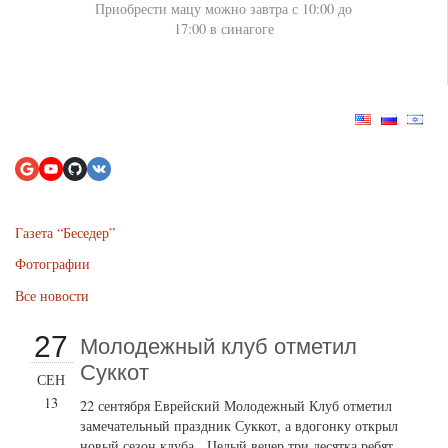
Приобрести мацу можно завтра с 10:00 до
17:00 в синагоге
Газета “Беседер”
Фотографии
Все новости
27
Молодежный клуб отметил
Суккот
СЕН
13
22 сентября Еврейский Молодежный Клуб отметил
замечательный праздник Суккот, а вдогонку открыл
новый сезон клуба. Целый вечер три десятка ребят...