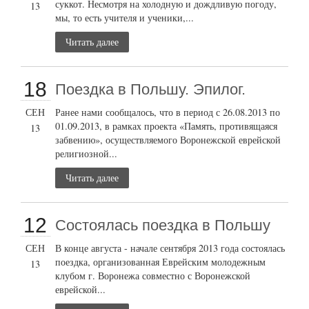
суккот. Несмотря на холодную и дождливую погоду,
13
мы, то есть учителя и ученики,...
Читать далее
18
Поездка в Польшу. Эпилог.
СЕН
Ранее нами сообщалось, что в период с 26.08.2013 по
01.09.2013, в рамках проекта «Память, противящаяся
13
забвению», осуществляемого Воронежской еврейской
религиозной...
Читать далее
12
Состоялась поездка в Польшу
СЕН
В конце августа - начале сентября 2013 года состоялась
поездка, организованная Еврейским молодежным
13
клубом г. Воронежа совместно с Воронежской
еврейской...