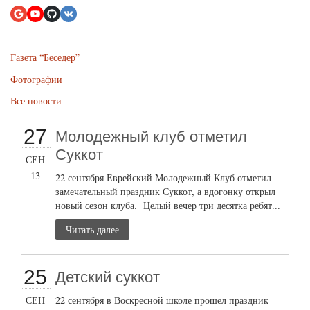
Газета “Беседер”
Фотографии
Все новости
27
Молодежный клуб отметил
Суккот
СЕН
13
22 сентября Еврейский Молодежный Клуб отметил
замечательный праздник Суккот, а вдогонку открыл
новый сезон клуба. Целый вечер три десятка ребят...
Читать далее
25
Детский суккот
СЕН
22 сентября в Воскресной школе прошел праздник