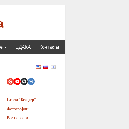
а
ще
ЦДАКА
Контакты
Газета “Беседер”
Фотографии
Все новости