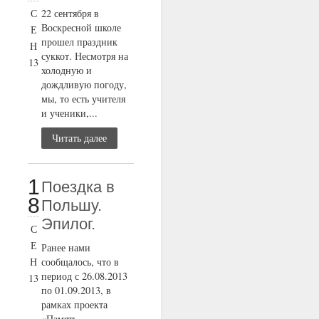
С
22 сентября в
Воскресной школе
Е
прошел праздник
Н
суккот. Несмотря на
13
холодную и
дождливую погоду,
мы, то есть учителя
и ученики,...
Читать далее
1
Поездка в
8
Польшу.
Эпилог.
С
Е
Ранее нами
Н
сообщалось, что в
период с 26.08.2013
13
по 01.09.2013, в
рамках проекта
«Память,