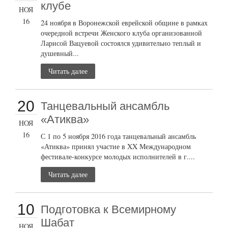
клубе
НОЯ
16
24 ноября в Воронежской еврейской общине в рамках
очередной встречи Женского клуба организованной
Ларисой Вацуевой состоялся удивительно теплый и
душевный...
Читать далее
20
Танцевальный ансамбль
«Атиква»
НОЯ
16
С 1 по 5 ноября 2016 года танцевальный ансамбль
«Атиква» принял участие в XX Международном
фестивале-конкурсе молодых исполнителей в г....
Читать далее
10
Подготовка к Всемирному
Шабат
НОЯ