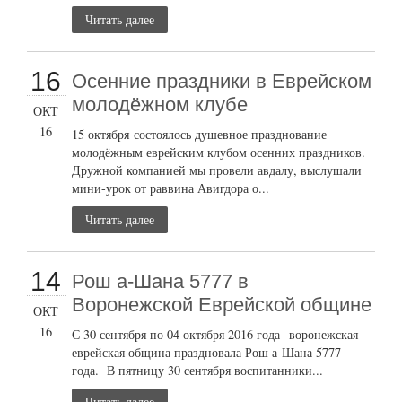
Читать далее
16
Осенние праздники в Еврейском
молодёжном клубе
ОКТ
16
15 октября состоялось душевное празднование
молодёжным еврейским клубом осенних праздников.
Дружной компанией мы провели авдалу, выслушали
мини-урок от раввина Авигдора о...
Читать далее
14
Рош а-Шана 5777 в
Воронежской Еврейской общине
ОКТ
16
С 30 сентября по 04 октября 2016 года воронежская
еврейская община праздновала Рош а-Шана 5777
года. В пятницу 30 сентября воспитанники...
Читать далее