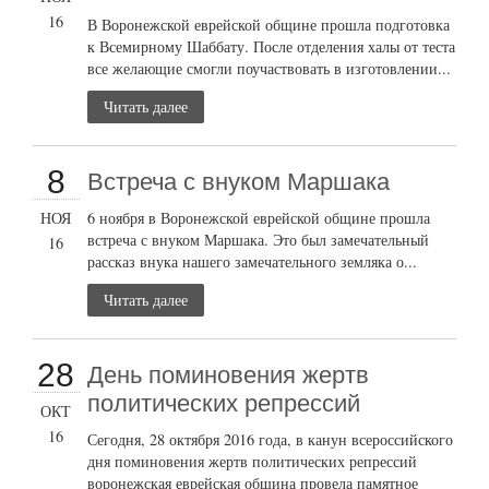
16
В Воронежской еврейской общине прошла подготовка
к Всемирному Шаббату. После отделения халы от теста
все желающие смогли поучаствовать в изготовлении...
Читать далее
8
Встреча с внуком Маршака
НОЯ
6 ноября в Воронежской еврейской общине прошла
встреча с внуком Маршака. Это был замечательный
16
рассказ внука нашего замечательного земляка о...
Читать далее
28
День поминовения жертв
политических репрессий
ОКТ
16
Сегодня, 28 октября 2016 года, в канун всероссийского
дня поминовения жертв политических репрессий
воронежская еврейская община провела памятное