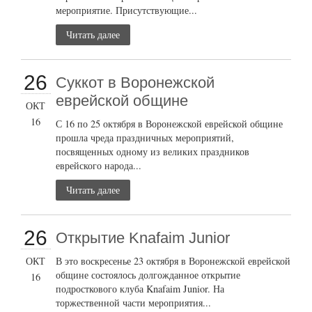
мероприятие. Присутствующие...
Читать далее
26
Суккот в Воронежской
еврейской общине
ОКТ
16
С 16 по 25 октября в Воронежской еврейской общине
прошла чреда праздничных мероприятий,
посвященных одному из великих праздников
еврейского народа...
Читать далее
26
Открытие Knafaim Junior
ОКТ
В это воскресенье 23 октября в Воронежской еврейской
общине состоялось долгожданное открытие
16
подросткового клуба Knafaim Junior. На
торжественной части мероприятия...