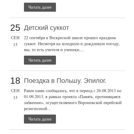
Читать далее
25
Детский суккот
СЕН
22 сентября в Воскресной школе прошел праздник
суккот. Несмотря на холодную и дождливую погоду,
13
мы, то есть учителя и ученики,...
Читать далее
18
Поездка в Польшу. Эпилог.
СЕН
Ранее нами сообщалось, что в период с 26.08.2013 по
01.09.2013, в рамках проекта «Память, противящаяся
13
забвению», осуществляемого Воронежской еврейской
религиозной...
Читать далее