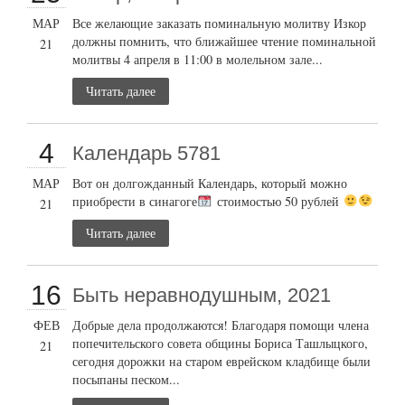
МАР
Все желающие заказать поминальную молитву Изкор
должны помнить, что ближайшее чтение поминальной
21
молитвы 4 апреля в 11:00 в молельном зале...
Читать далее
4
Календарь 5781
МАР
Вот он долгожданный Календарь, который можно
приобрести в синагоге
стоимостью 50 рублей
21
Читать далее
16
Быть неравнодушным, 2021
ФЕВ
Добрые дела продолжаются! Благодаря помощи члена
попечительского совета общины Бориса Ташлыцкого,
21
сегодня дорожки на старом еврейском кладбище были
посыпаны песком...