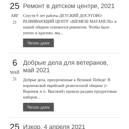
25
Ремонт в детском центре, 2021
АВГ
Спустя 9 лет работы ДЕТСКИЙ ДОСУГОВО-
РАЗВИВАЮЩИЙ ЦЕНТР «ШЕМЕШ МАТАНЕЛЬ» в
21
нашей общине освежился ремонтом. Чтобы было
уютно и красиво, мы...
Читать далее
6
Добрые дела для ветеранов,
май 2021
МАЙ
21
Добрые дела, приуроченные к Великой Победе! В
воронежской еврейской религиозной общине (г.
Воронеж и п. Высокий) прошла раздача продуктовых
наборов...
Читать далее
25
Изкор, 4 апреля 2021