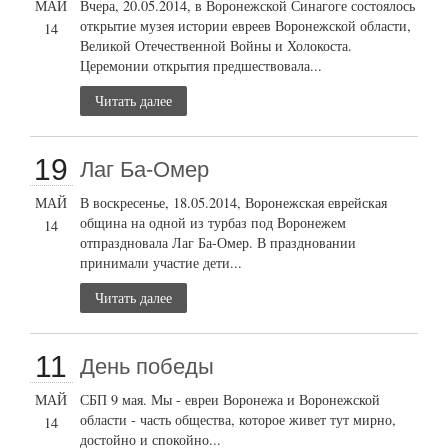
МАЙ
Вчера, 20.05.2014, в Воронежской Синагоге состоялось
открытие музея истории евреев Воронежской области,
14
Великой Отечественной Войны и Холокоста.
Церемонии открытия предшествовала...
Читать далее
19
Лаг Ба-Омер
МАЙ
В воскресенье, 18.05.2014, Воронежская еврейская
община на одной из турбаз под Воронежем
14
отпраздновала Лаг Ба-Омер. В праздновании
принимали участие дети...
Читать далее
11
День победы
МАЙ
СБП 9 мая. Мы - евреи Воронежа и Воронежской
области - часть общества, которое живет тут мирно,
14
достойно и спокойно...