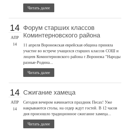
Читать далее
14
Форум старших классов
Коминтерновского района
АПР
14
11 апреля Воронежская еврейская община приняла
участие во встрече учащихся старших классов СОШ и
лицеев Коминтерновского района г.Воронежа "Народы
разные-Родина...
Читать далее
14
Сжигание хамеца
АПР
Сегодня вечером начинается праздник Песах! Уже
накрываются столы, на седер ждут гостей. В 12 часов
14
дня произошло традиционное сжигание хамеца...
Читать далее