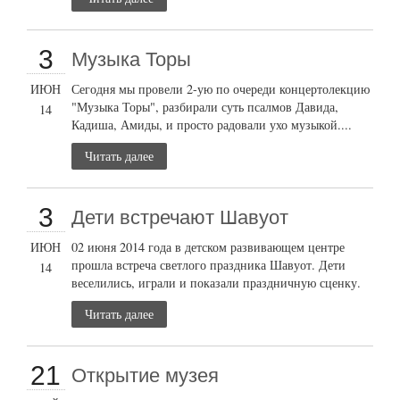
3
Музыка Торы
ИЮН
Сегодня мы провели 2-ую по очереди концертолекцию
"Музыка Торы", разбирали суть псалмов Давида,
14
Кадиша, Амиды, и просто радовали ухо музыкой....
Читать далее
3
Дети встречают Шавуот
ИЮН
02 июня 2014 года в детском развивающем центре
прошла встреча светлого праздника Шавуот. Дети
14
веселились, играли и показали праздничную сценку.
Читать далее
21
Открытие музея