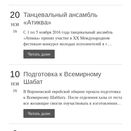
20
Танцевальный ансамбль
«Атиква»
НОЯ
16
С 1 по 5 ноября 2016 года танцевальный ансамбль
«Атиква» принял участие в XX Международном
фестивале-конкурсе молодых исполнителей в г....
Читать далее
10
Подготовка к Всемирному
Шабат
НОЯ
16
В Воронежской еврейской общине прошла подготовка
к Всемирному Шаббату. После отделения халы от теста
все желающие смогли поучаствовать в изготовлении...
Читать далее