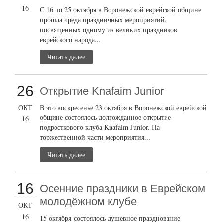
16
С 16 по 25 октября в Воронежской еврейской общине
прошла чреда праздничных мероприятий,
посвященных одному из великих праздников
еврейского народа...
Читать далее
26
Открытие Knafaim Junior
ОКТ
В это воскресенье 23 октября в Воронежской еврейской
общине состоялось долгожданное открытие
16
подросткового клуба Knafaim Junior. На
торжественной части мероприятия...
Читать далее
16
Осенние праздники в Еврейском
молодёжном клубе
ОКТ
16
15 октября состоялось душевное празднование