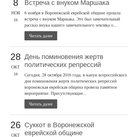
8
Встреча с внуком Маршака
НОЯ
6 ноября в Воронежской еврейской общине прошла
встреча с внуком Маршака. Это был замечательный
16
рассказ внука нашего замечательного земляка о...
Читать далее
28
День поминовения жертв
политических репрессий
ОКТ
16
Сегодня, 28 октября 2016 года, в канун всероссийского
дня поминовения жертв политических репрессий
воронежская еврейская община провела памятное
мероприятие. Присутствующие...
Читать далее
26
Суккот в Воронежской
еврейской общине
ОКТ