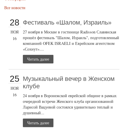
Все новости
28
Фестиваль «Шалом, Израиль»
НОЯ
27 ноября в Москве в гостинице Radisson Славянская
прошёл фестиваль "Шалом, Израиль", подготовленный
16
компанией OFEK ISRAELI и Еврейским агентством
«Сохнут»....
Читать далее
25
Музыкальный вечер в Женском
клубе
НОЯ
16
24 ноября в Воронежской еврейской общине в рамках
очередной встречи Женского клуба организованной
Ларисой Вацуевой состоялся удивительно теплый и
душевный...
Читать далее