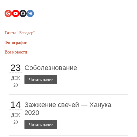
Газета “Беседер”
Фотографии
Все новости
23
Соболезнование
ДЕК
Читать далее
20
14
Зажжение свечей — Ханука
2020
ДЕК
20
Читать далее