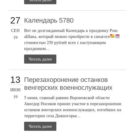
27
Календарь 5780
СЕН
Вот он долгожданный Календарь к празднику Рош
аШана, который можно приобрести в синагоге
19
стоимостью 250 рублей всех с наступающим
праздником...
Читать далее
13
Перезахоронение останков
венгерских военнослужащих
ИЮН
19
5 июня, главный раввин Воронежской области
Авигдор Носиков принял участие в перезахоронении
останков венгерских военнослужащих, погибших на
территории села Дивногорье...
Читать далее