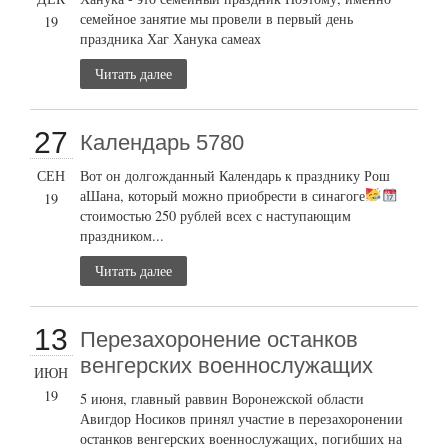
семейное занятие мы провели в первый день
19
праздника Хаг Ханука самеах
Читать далее
27
Календарь 5780
СЕН
Вот он долгожданный Календарь к празднику Рош
аШана, который можно приобрести в синагоге
19
стоимостью 250 рублей всех с наступающим
праздником...
Читать далее
13
Перезахоронение останков
венгерских военнослужащих
ИЮН
19
5 июня, главный раввин Воронежской области
Авигдор Носиков принял участие в перезахоронении
останков венгерских военнослужащих, погибших на