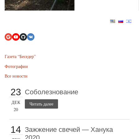
Газета “Беседер”
Фотографии
Все новости
23
Соболезнование
ДЕК
Читать далее
20
14
Зажжение свечей — Ханука
2020