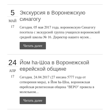
5
Экскурсия в Воронежскую
синагогу
МАЙ
17
Сегодня, 05 мая 2017 года, воронежскую Синагогу
посетила с экскурсией группа учащихся воронежской
средней школы № 16. Директор нашего музея...
Читать далее
24
Йом ha-Шоа в Воронежской
еврейской общине
АПР
17
Сегодня, 24.04.2017 (27 нисана 5777 года от
сотворения мира), в Йом ha-Шоа, воронежская
еврейская религиозная община "ВЕРО" провела в
молельном...
Читать далее