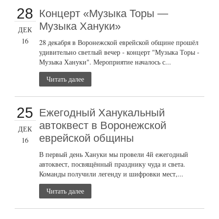
28
Концерт «Музыка Торы —
Музыка Хануки»
ДЕК
16
28 декабря в Воронежской еврейской общине прошёл
удивительно светлый вечер - концерт "Музыка Торы -
Музыка Хануки". Мероприятие началось с...
Читать далее
25
Ежегодный Ханукальный
автоквест в Воронежской
ДЕК
еврейской общины
16
В первый день Хануки мы провели 4й ежегодный
автоквест, посвящённый празднику чуда и света.
Команды получили легенду и шифровки мест,...
Читать далее