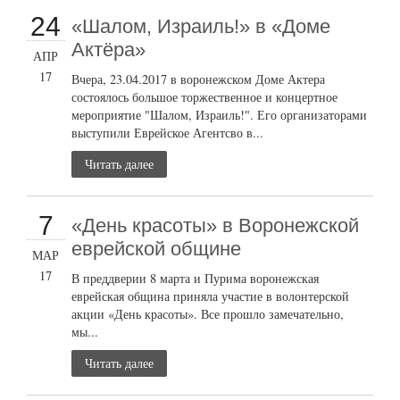
24
«Шалом, Израиль!» в «Доме
Актёра»
АПР
17
Вчера, 23.04.2017 в воронежском Доме Актера
состоялось большое торжественное и концертное
мероприятие "Шалом, Израиль!". Его организаторами
выступили Еврейское Агентсво в...
Читать далее
7
«День красоты» в Воронежской
еврейской общине
МАР
17
В преддверии 8 марта и Пурима воронежская
еврейская община приняла участие в волонтерской
акции «День красоты». Все прошло замечательно,
мы...
Читать далее