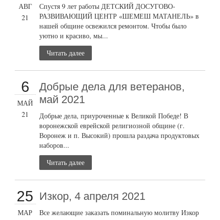
АВГ
Спустя 9 лет работы ДЕТСКИЙ ДОСУГОВО-
РАЗВИВАЮЩИЙ ЦЕНТР «ШЕМЕШ МАТАНЕЛЬ» в
21
нашей общине освежился ремонтом. Чтобы было
уютно и красиво, мы...
Читать далее
6
Добрые дела для ветеранов,
май 2021
МАЙ
21
Добрые дела, приуроченные к Великой Победе! В
воронежской еврейской религиозной общине (г.
Воронеж и п. Высокий) прошла раздача продуктовых
наборов...
Читать далее
25
Изкор, 4 апреля 2021
МАР
Все желающие заказать поминальную молитву Изкор