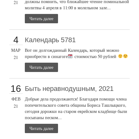
должны помнить, что ближайшее чтение поминальной
21
молитвы 4 апреля в 11:00 в молельном зале...
Читать далее
4
Календарь 5781
МАР
Вот он долгожданный Календарь, который можно
приобрести в синагоге
стоимостью 50 рублей
21
Читать далее
16
Быть неравнодушным, 2021
ФЕВ
Добрые дела продолжаются! Благодаря помощи члена
попечительского совета общины Бориса Ташлыцкого,
21
сегодня дорожки на старом еврейском кладбище были
посыпаны песком...
Читать далее