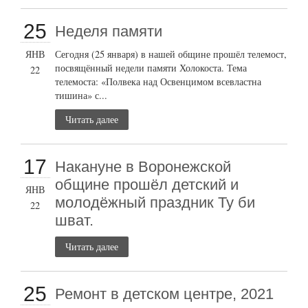
25
Неделя памяти
ЯНВ
Сегодня (25 января) в нашей общине прошёл телемост,
посвящённый недели памяти Холокоста. Тема
22
телемоста: «Полвека над Освенцимом всевластна
тишина» с...
Читать далее
17
Накануне в Воронежской
общине прошёл детский и
ЯНВ
молодёжный праздник Ту би
22
шват.
Читать далее
25
Ремонт в детском центре, 2021