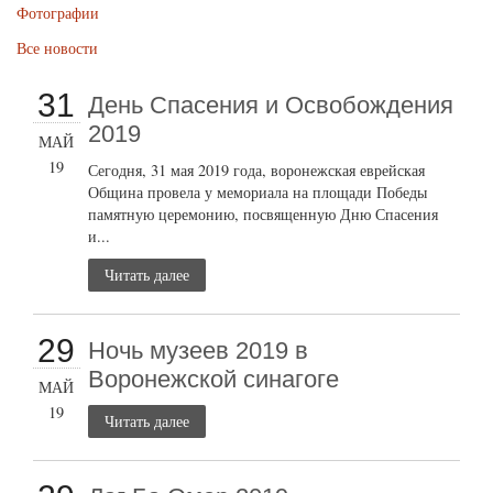
Фотографии
Все новости
31
День Спасения и Освобождения
2019
МАЙ
19
Сегодня, 31 мая 2019 года, воронежская еврейская
Община провела у мемориала на площади Победы
памятную церемонию, посвященную Дню Спасения
и...
Читать далее
29
Ночь музеев 2019 в
Воронежской синагоге
МАЙ
19
Читать далее