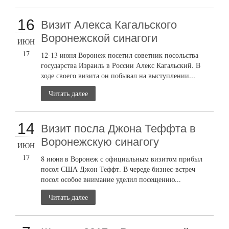
16
Визит Алекса Кагальского
Воронежской синагоги
ИЮН
17
12-13 июня Воронеж посетил советник посольства
государства Израиль в России Алекс Кагальский. В
ходе своего визита он побывал на выступлении...
Читать далее
14
Визит посла Джона Теффта в
Воронежскую синагогу
ИЮН
17
8 июня в Воронеж с официальным визитом прибыл
посол США Джон Теффт. В череде бизнес-встреч
посол особое внимание уделил посещению...
Читать далее