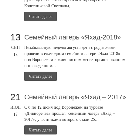
Колесниковой Светланы,...
Читать далее
13
Семейный лагерь «Яхад-2018»
СЕН
Незабываемую неделю августа дети с родителями
провели в ежегодном семейном лагере «Яхад-2018»
18
под Воронежем в живописном месте, организованном
и проведенном...
Читать далее
21
Семейный лагерь «Яхад – 2017»
ИЮН
С 6 по 12 июня под Воронежем на турбазе
«Дивноречье» прошел семейный лагерь «Яхад –
17
2017», участниками которого стали 25...
Читать далее