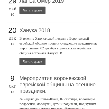
29
Лаг Ба Омер 2019
МАЙ
Читать далее
19
20
Ханука 2018
ДЕК
В течение Ханукальной недели в Воронежской
еврейской общине прошли следующие праздничные
18
мероприятия. 02 декабря воронежская еврейская
община встречала Хануку. В...
Читать далее
9
Мероприятия воронежской
еврейской общины на осенние
ОКТ
праздники.
18
За неделю до Рош-а-Шана, 02 сентября, волонтеры,
подростки, молодежь, дети и родители, под чутким
руководством автора проекта «Евреваренье»