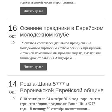
торжественной части мероприятия...
Читать далее
16
Осенние праздники в Еврейском
молодёжном клубе
ОКТ
16
15 октября состоялось душевное празднование
молодёжным еврейским клубом осенних праздников.
Дружной компанией мы провели авдалу, выслушали
мини-урок от раввина Авигдора о...
Читать далее
14
Рош а-Шана 5777 в
Воронежской Еврейской общине
ОКТ
16
С 30 сентября по 04 октября 2016 года воронежская
еврейская община праздновала Рош а-Шана 5777
года. В пятницу 30 сентября воспитанники...