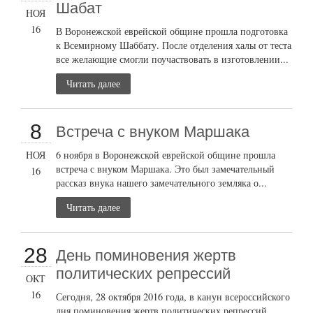
Шабат
НОЯ
16
В Воронежской еврейской общине прошла подготовка
к Всемирному Шаббату. После отделения халы от теста
все желающие смогли поучаствовать в изготовлении...
Читать далее
8
Встреча с внуком Маршака
НОЯ
6 ноября в Воронежской еврейской общине прошла
встреча с внуком Маршака. Это был замечательный
16
рассказ внука нашего замечательного земляка о...
Читать далее
28
День поминовения жертв
политических репрессий
ОКТ
16
Сегодня, 28 октября 2016 года, в канун всероссийского
дня поминовения жертв политических репрессий