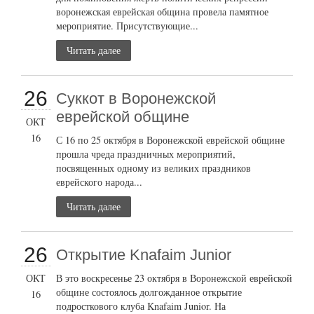
воронежская еврейская община провела памятное
мероприятие. Присутствующие...
Читать далее
26
Суккот в Воронежской
еврейской общине
ОКТ
16
С 16 по 25 октября в Воронежской еврейской общине
прошла чреда праздничных мероприятий,
посвященных одному из великих праздников
еврейского народа...
Читать далее
26
Открытие Knafaim Junior
ОКТ
В это воскресенье 23 октября в Воронежской еврейской
общине состоялось долгожданное открытие
16
подросткового клуба Knafaim Junior. На