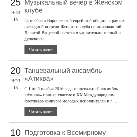
25
Музыкальный вечер в Женском
клубе
НОЯ
16
24 ноября в Воронежской еврейской общине в рамках
очередной встречи Женского клуба организованной
Ларисой Вацуевой состоялся удивительно теплый и
душевный...
Читать далее
20
Танцевальный ансамбль
«Атиква»
НОЯ
16
С 1 по 5 ноября 2016 года танцевальный ансамбль
«Атиква» принял участие в XX Международном
фестивале-конкурсе молодых исполнителей в г....
Читать далее
10
Подготовка к Всемирному