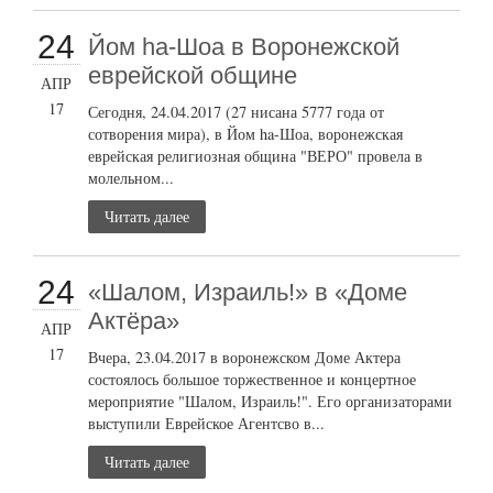
24
Йом ha-Шоа в Воронежской
еврейской общине
АПР
17
Сегодня, 24.04.2017 (27 нисана 5777 года от
сотворения мира), в Йом ha-Шоа, воронежская
еврейская религиозная община "ВЕРО" провела в
молельном...
Читать далее
24
«Шалом, Израиль!» в «Доме
Актёра»
АПР
17
Вчера, 23.04.2017 в воронежском Доме Актера
состоялось большое торжественное и концертное
мероприятие "Шалом, Израиль!". Его организаторами
выступили Еврейское Агентсво в...
Читать далее