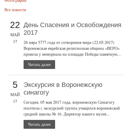
Фотографии
Все новости
22
День Спасения и Освобождения
2017
МАЙ
17
26 ияра 5777 года от сотворения мира (22.05.2017)
Воронежская еврейская религиозная община «ВЕРО»
провела у мемориала на площади Победы памятную...
Читать далее
5
Экскурсия в Воронежскую
синагогу
МАЙ
17
Сегодня, 05 мая 2017 года, воронежскую Синагогу
посетила с экскурсией группа учащихся воронежской
средней школы № 16. Директор нашего музея...
Читать далее