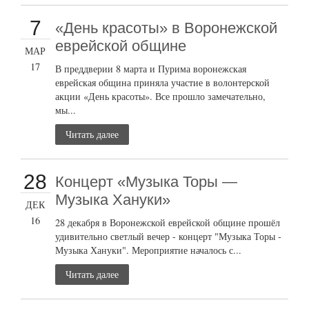
7
«День красоты» в Воронежской
еврейской общине
МАР
17
В преддверии 8 марта и Пурима воронежская
еврейская община приняла участие в волонтерской
акции «День красоты». Все прошло замечательно,
мы...
Читать далее
28
Концерт «Музыка Торы —
Музыка Хануки»
ДЕК
16
28 декабря в Воронежской еврейской общине прошёл
удивительно светлый вечер - концерт "Музыка Торы -
Музыка Хануки". Мероприятие началось с...
Читать далее