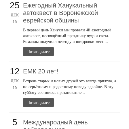
25
Ежегодный Ханукальный
автоквест в Воронежской
ДЕК
еврейской общины
16
В первый день Хануки мы провели 4й ежегодный
автоквест, посвящённый празднику чуда и света.
Команды получили легенду и шифровки мест,...
Читать далее
12
ЕМК 20 лет!
ДЕК
Встреча старых и новых друзей это всегда приятно, а
по серьёзному и радостному поводу вдвойне. В эту
16
субботу состоялось празднование...
Читать далее
5
Международный день