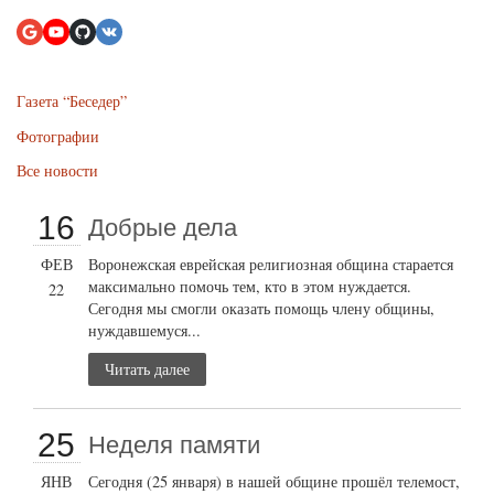
Газета “Беседер”
Фотографии
Все новости
16
Добрые дела
ФЕВ
Воронежская еврейская религиозная община старается
максимально помочь тем, кто в этом нуждается.
22
Сегодня мы смогли оказать помощь члену общины,
нуждавшемуся...
Читать далее
25
Неделя памяти
ЯНВ
Сегодня (25 января) в нашей общине прошёл телемост,