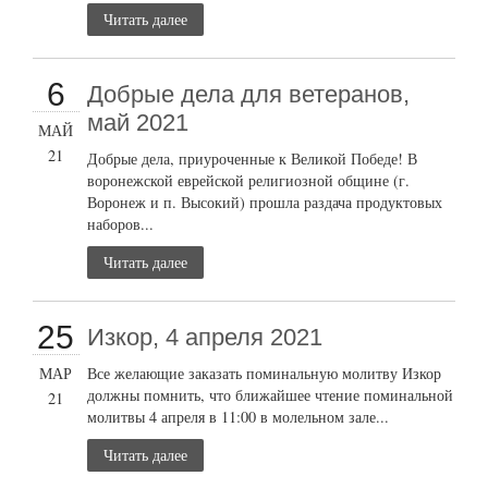
Читать далее
6
Добрые дела для ветеранов,
май 2021
МАЙ
21
Добрые дела, приуроченные к Великой Победе! В
воронежской еврейской религиозной общине (г.
Воронеж и п. Высокий) прошла раздача продуктовых
наборов...
Читать далее
25
Изкор, 4 апреля 2021
МАР
Все желающие заказать поминальную молитву Изкор
должны помнить, что ближайшее чтение поминальной
21
молитвы 4 апреля в 11:00 в молельном зале...
Читать далее