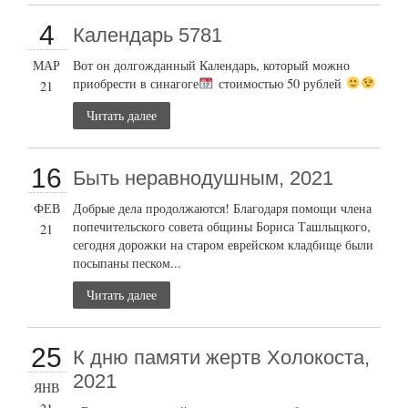
4
Календарь 5781
МАР
Вот он долгожданный Календарь, который можно
приобрести в синагоге
стоимостью 50 рублей
21
Читать далее
16
Быть неравнодушным, 2021
ФЕВ
Добрые дела продолжаются! Благодаря помощи члена
попечительского совета общины Бориса Ташлыцкого,
21
сегодня дорожки на старом еврейском кладбище были
посыпаны песком...
Читать далее
25
К дню памяти жертв Холокоста,
2021
ЯНВ