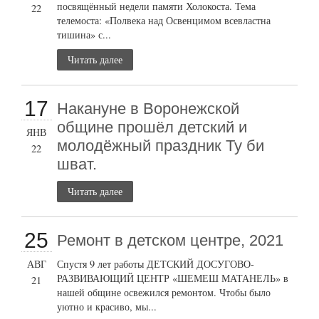
посвящённый недели памяти Холокоста. Тема
22
телемоста: «Полвека над Освенцимом всевластна
тишина» с...
Читать далее
17
Накануне в Воронежской
общине прошёл детский и
ЯНВ
молодёжный праздник Ту би
22
шват.
Читать далее
25
Ремонт в детском центре, 2021
АВГ
Спустя 9 лет работы ДЕТСКИЙ ДОСУГОВО-
РАЗВИВАЮЩИЙ ЦЕНТР «ШЕМЕШ МАТАНЕЛЬ» в
21
нашей общине освежился ремонтом. Чтобы было
уютно и красиво, мы...