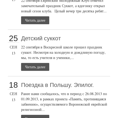
22 сентября Еврейский Молодежный Клуб отметил
замечательный праздник Суккот, а вдогонку открыл
новый сезон клуба. Целый вечер три десятка ребят...
Читать далее
25
Детский суккот
СЕН
22 сентября в Воскресной школе прошел праздник
суккот. Несмотря на холодную и дождливую погоду,
13
мы, то есть учителя и ученики,...
Читать далее
18
Поездка в Польшу. Эпилог.
СЕН
Ранее нами сообщалось, что в период с 26.08.2013 по
01.09.2013, в рамках проекта «Память, противящаяся
13
забвению», осуществляемого Воронежской еврейской
религиозной...