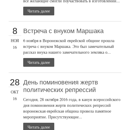
все желающие смогли поучаствовать в изготовлении...
Читать далее
8
Встреча с внуком Маршака
НОЯ
6 ноября в Воронежской еврейской общине прошла
встреча с внуком Маршака. Это был замечательный
16
рассказ внука нашего замечательного земляка о...
Читать далее
28
День поминовения жертв
политических репрессий
ОКТ
16
Сегодня, 28 октября 2016 года, в канун всероссийского
дня поминовения жертв политических репрессий
воронежская еврейская община провела памятное
мероприятие. Присутствующие...
Читать далее