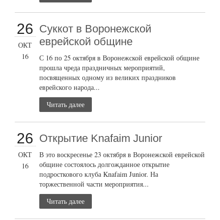
26
Суккот в Воронежской
еврейской общине
ОКТ
16
С 16 по 25 октября в Воронежской еврейской общине
прошла чреда праздничных мероприятий,
посвященных одному из великих праздников
еврейского народа...
Читать далее
26
Открытие Knafaim Junior
ОКТ
В это воскресенье 23 октября в Воронежской еврейской
общине состоялось долгожданное открытие
16
подросткового клуба Knafaim Junior. На
торжественной части мероприятия...
Читать далее