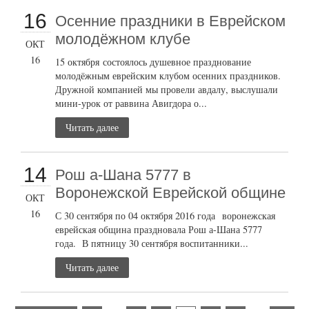
16
Осенние праздники в Еврейском
молодёжном клубе
ОКТ
16
15 октября состоялось душевное празднование
молодёжным еврейским клубом осенних праздников.
Дружной компанией мы провели авдалу, выслушали
мини-урок от раввина Авигдора о...
Читать далее
14
Рош а-Шана 5777 в
Воронежской Еврейской общине
ОКТ
16
С 30 сентября по 04 октября 2016 года воронежская
еврейская община праздновала Рош а-Шана 5777
года. В пятницу 30 сентября воспитанники...
Читать далее