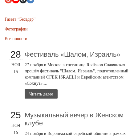
Газета “Беседер”
Фотографии
Все новости
28
Фестиваль «Шалом, Израиль»
НОЯ
27 ноября в Москве в гостинице Radisson Славянская
прошёл фестиваль "Шалом, Израиль", подготовленный
16
компанией OFEK ISRAELI и Еврейским агентством
«Сохнут»....
Читать далее
25
Музыкальный вечер в Женском
клубе
НОЯ
16
24 ноября в Воронежской еврейской общине в рамках