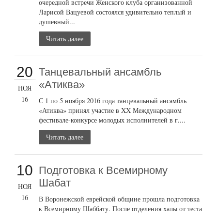
очередной встречи Женского клуба организованной
Ларисой Вацуевой состоялся удивительно теплый и
душевный...
Читать далее
20
Танцевальный ансамбль
«Атиква»
НОЯ
16
С 1 по 5 ноября 2016 года танцевальный ансамбль
«Атиква» принял участие в XX Международном
фестивале-конкурсе молодых исполнителей в г....
Читать далее
10
Подготовка к Всемирному
Шабат
НОЯ
16
В Воронежской еврейской общине прошла подготовка
к Всемирному Шаббату. После отделения халы от теста