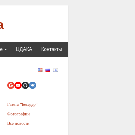
а
ще
ЦДАКА
Контакты
Газета “Беседер”
Фотографии
Все новости