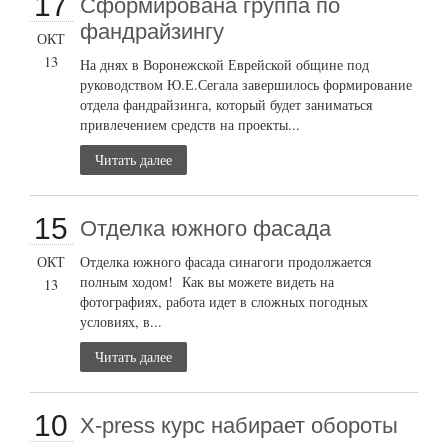
17
Сформирована группа по
фандрайзингу
ОКТ
13
На днях в Воронежской Еврейской общине под
руководством Ю.Е.Сегала завершилось формирование
отдела фандрайзинга, который будет заниматься
привлечением средств на проекты...
Читать далее
15
Отделка южного фасада
ОКТ
Отделка южного фасада синагоги продолжается
полным ходом! Как вы можете видеть на
13
фотографиях, работа идет в сложных погодных
условиях, в...
Читать далее
10
X-press курс набирает обороты