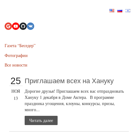
Газета “Беседер”
Фотографии
Все новости
25
Приглашаем всех на Хануку
НОЯ
Дорогие друзья! Приглашаем всех вас отпраздновать
Хануку 1 декабря в Доме Актера. В программе
13
праздника угощения, клоуны, конкурсы, призы,
много...
Читать далее