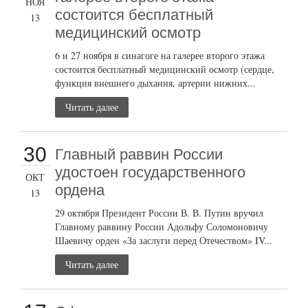
НОЯ
состоится бесплатный
13
медицинский осмотр
6 и 27 ноября в синагоге на галерее второго этажа
состоится бесплатный медицинский осмотр (сердце,
функция внешнего дыхания, артерии нижних...
Читать далее
30
Главный раввин России
удостоен государственного
ОКТ
ордена
13
29 октября Президент России В. В. Путин вручил
Главному раввину России Адольфу Соломоновичу
Шаевичу орден «За заслуги перед Отечеством» IV...
Читать далее