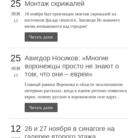
25
Монтаж скрижалей
НОЯ
18 ноября был произведен монтаж скрижалей на
восточном фасаде синагоги. Заповеди Вс-вышнего
13
вновь возвышаются над городом!
Читать далее
25
Авигдор Носиков: «Многие
воронежцы просто не знают о
НОЯ
том, что они – евреи»
13
Главный раввин Воронежа и области эксклюзивном
интервью рассказал, когда в нашем регионе появились
евреи, почему русские в воронежском селе вдруг...
Читать далее
12
26 и 27 ноября в синагоге на
галерее второго этажа