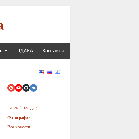
а
ще
ЦДАКА
Контакты
Газета “Беседер”
Фотографии
Все новости