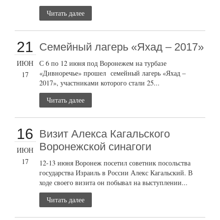
Читать далее
21
Семейный лагерь «Яхад – 2017»
ИЮН
С 6 по 12 июня под Воронежем на турбазе
«Дивноречье» прошел семейный лагерь «Яхад –
17
2017», участниками которого стали 25...
Читать далее
16
Визит Алекса Кагальского
Воронежской синагоги
ИЮН
17
12-13 июня Воронеж посетил советник посольства
государства Израиль в России Алекс Кагальский. В
ходе своего визита он побывал на выступлении...
Читать далее