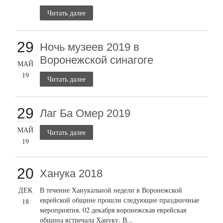
Читать далее
29
Ночь музеев 2019 в
Воронежской синагоге
МАЙ
19
Читать далее
29
Лаг Ба Омер 2019
МАЙ
Читать далее
19
20
Ханука 2018
ДЕК
В течение Ханукальной недели в Воронежской
еврейской общине прошли следующие праздничные
18
мероприятия. 02 декабря воронежская еврейская
община встречала Хануку. В...