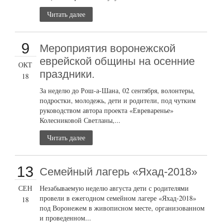
Читать далее
9
Мероприятия воронежской
еврейской общины на осенние
ОКТ
праздники.
18
За неделю до Рош-а-Шана, 02 сентября, волонтеры,
подростки, молодежь, дети и родители, под чутким
руководством автора проекта «Евреваренье»
Колесниковой Светланы,...
Читать далее
13
Семейный лагерь «Яхад-2018»
СЕН
Незабываемую неделю августа дети с родителями
провели в ежегодном семейном лагере «Яхад-2018»
18
под Воронежем в живописном месте, организованном
и проведенном...