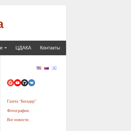
а
ще
ЦДАКА
Контакты
Газета “Беседер”
Фотографии
Все новости