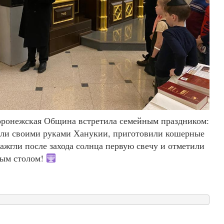
ронежская Община встретила семейным праздником:
лали своими руками Ханукии, приготовили кошерные
ажгли после захода солнца первую свечу и отметили
ным столом!