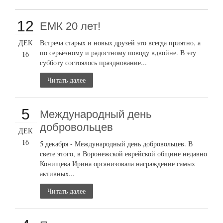
12
ЕМК 20 лет!
ДЕК
Встреча старых и новых друзей это всегда приятно, а
по серьёзному и радостному поводу вдвойне. В эту
16
субботу состоялось празднование...
Читать далее
5
Международный день
добровольцев
ДЕК
16
5 декабря - Международный день добровольцев. В
свете этого, в Воронежской еврейской общине недавно
Конищева Ирина организовала награждение самых
активных...
Читать далее