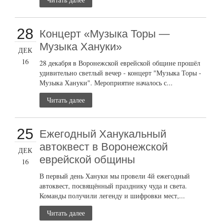
28
Концерт «Музыка Торы —
Музыка Хануки»
ДЕК
16
28 декабря в Воронежской еврейской общине прошёл
удивительно светлый вечер - концерт "Музыка Торы -
Музыка Хануки". Мероприятие началось с...
Читать далее
25
Ежегодный Ханукальный
автоквест в Воронежской
ДЕК
еврейской общины
16
В первый день Хануки мы провели 4й ежегодный
автоквест, посвящённый празднику чуда и света.
Команды получили легенду и шифровки мест,...
Читать далее