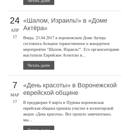
Читать далее
24
«Шалом, Израиль!» в «Доме
Актёра»
АПР
17
Вчера, 23.04.2017 в воронежском Доме Актера
состоялось большое торжественное и концертное
мероприятие "Шалом, Израиль!". Его организаторами
выступили Еврейское Агентсво в...
Читать далее
7
«День красоты» в Воронежской
еврейской общине
МАР
17
В преддверии 8 марта и Пурима воронежская
еврейская община приняла участие в волонтерской
акции «День красоты». Все прошло замечательно,
мы...
Читать далее