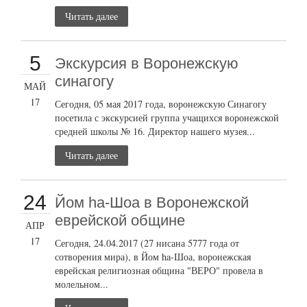
Читать далее
5
Экскурсия в Воронежскую
синагогу
МАЙ
17
Сегодня, 05 мая 2017 года, воронежскую Синагогу
посетила с экскурсией группа учащихся воронежской
средней школы № 16. Директор нашего музея...
Читать далее
24
Йом ha-Шоа в Воронежской
еврейской общине
АПР
17
Сегодня, 24.04.2017 (27 нисана 5777 года от
сотворения мира), в Йом ha-Шоа, воронежская
еврейская религиозная община "ВЕРО" провела в
молельном...