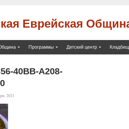
кая Еврейская Общин
Община
Программы
Детский центр
Кладби
56-40BB-A208-
0
ря, 2021