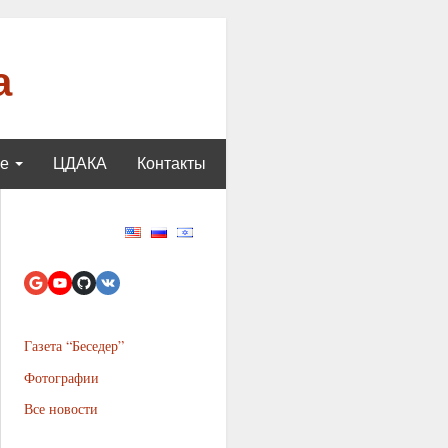
а
ще
ЦДАКА
Контакты
Газета “Беседер”
Фотографии
Все новости