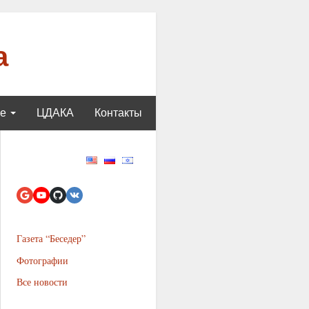
а
ще
ЦДАКА
Контакты
Газета “Беседер”
Фотографии
Все новости