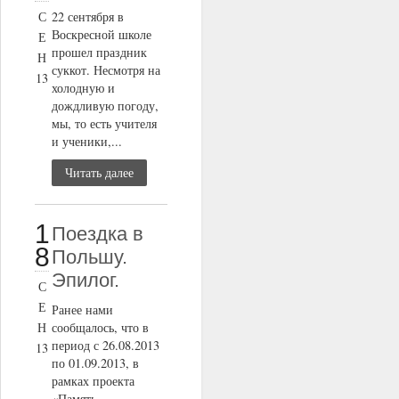
С
22 сентября в
Воскресной школе
Е
прошел праздник
Н
суккот. Несмотря на
13
холодную и
дождливую погоду,
мы, то есть учителя
и ученики,...
Читать далее
1
Поездка в
8
Польшу.
Эпилог.
С
Е
Ранее нами
Н
сообщалось, что в
период с 26.08.2013
13
по 01.09.2013, в
рамках проекта
«Память,