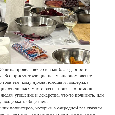
бщина провела вечер в знак благодарности
. Все присутствующие на кулинарном эвенте
о года тем, кому нужна помощь и поддержка.
их откликался много раз на призыв о помощи —
людям угощение и лекарства, что-то починить, или
, поддержать общением.
ших волонтеров, которым в очередной раз сказали
ли для стол, сами себе наготовили на кухне у