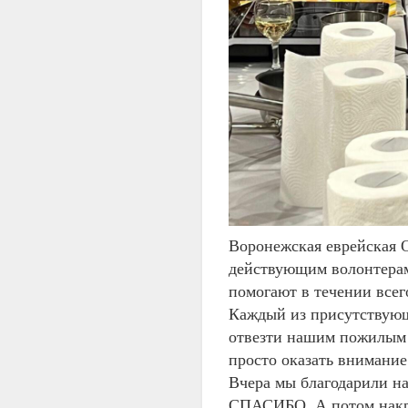
Воронежская еврейская О
действующим волонтерам
помогают в течении всег
Каждый из присутствующ
отвезти нашим пожилым 
просто оказать внимание
Вчера мы благодарили на
СПАСИБО. А потом накры