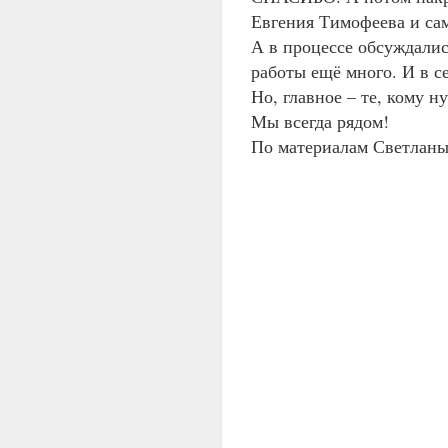
Евгения Тимофеева и сам
А в процессе обсуждалис
работы ещё много. И в се
Но, главное – те, кому н
Мы всегда рядом!
По материалам Светланы