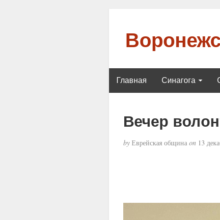
Воронежс
Главная
Синагога
Вечер волон
by
Еврейская община
on
13 дека