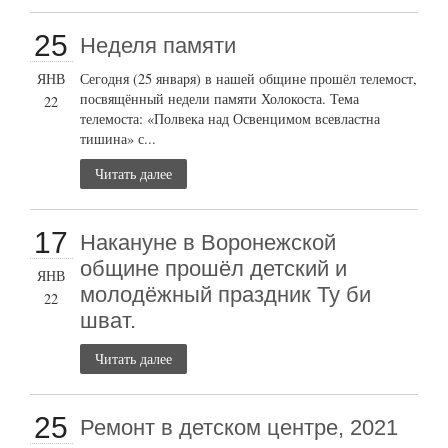
25
Неделя памяти
ЯНВ
Сегодня (25 января) в нашей общине прошёл телемост,
посвящённый недели памяти Холокоста. Тема
22
телемоста: «Полвека над Освенцимом всевластна
тишина» с...
Читать далее
17
Накануне в Воронежской
общине прошёл детский и
ЯНВ
молодёжный праздник Ту би
22
шват.
Читать далее
25
Ремонт в детском центре, 2021