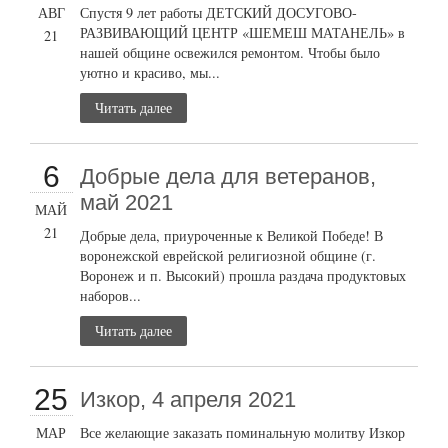
АВГ
Спустя 9 лет работы ДЕТСКИЙ ДОСУГОВО-
РАЗВИВАЮЩИЙ ЦЕНТР «ШЕМЕШ МАТАНЕЛЬ» в
21
нашей общине освежился ремонтом. Чтобы было
уютно и красиво, мы...
Читать далее
6
Добрые дела для ветеранов,
май 2021
МАЙ
21
Добрые дела, приуроченные к Великой Победе! В
воронежской еврейской религиозной общине (г.
Воронеж и п. Высокий) прошла раздача продуктовых
наборов...
Читать далее
25
Изкор, 4 апреля 2021
МАР
Все желающие заказать поминальную молитву Изкор