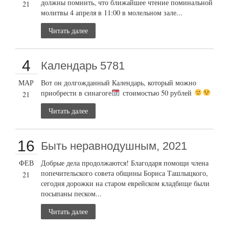
должны помнить, что ближайшее чтение поминальной
21
молитвы 4 апреля в 11:00 в молельном зале...
Читать далее
4
Календарь 5781
МАР
Вот он долгожданный Календарь, который можно
приобрести в синагоге
стоимостью 50 рублей
21
Читать далее
16
Быть неравнодушным, 2021
ФЕВ
Добрые дела продолжаются! Благодаря помощи члена
попечительского совета общины Бориса Ташлыцкого,
21
сегодня дорожки на старом еврейском кладбище были
посыпаны песком...
Читать далее