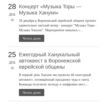
28
Концерт «Музыка Торы —
Музыка Хануки»
ДЕК
16
28 декабря в Воронежской еврейской общине прошёл
удивительно светлый вечер - концерт "Музыка Торы -
Музыка Хануки". Мероприятие началось с...
Читать далее
25
Ежегодный Ханукальный
автоквест в Воронежской
ДЕК
еврейской общины
16
В первый день Хануки мы провели 4й ежегодный
автоквест, посвящённый празднику чуда и света.
Команды получили легенду и шифровки мест,...
Читать далее