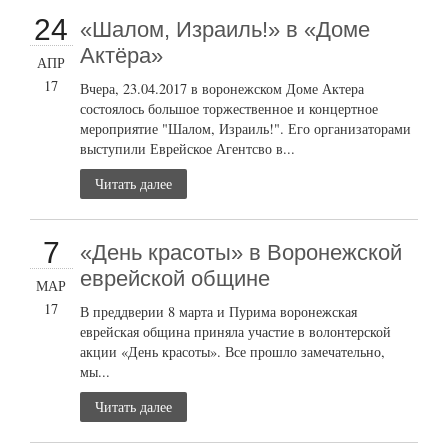
24
«Шалом, Израиль!» в «Доме
Актёра»
АПР
17
Вчера, 23.04.2017 в воронежском Доме Актера
состоялось большое торжественное и концертное
мероприятие "Шалом, Израиль!". Его организаторами
выступили Еврейское Агентсво в...
Читать далее
7
«День красоты» в Воронежской
еврейской общине
МАР
17
В преддверии 8 марта и Пурима воронежская
еврейская община приняла участие в волонтерской
акции «День красоты». Все прошло замечательно,
мы...
Читать далее