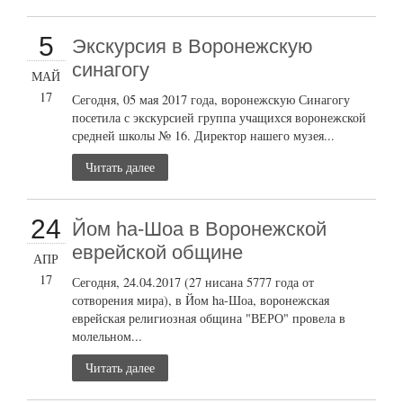
5
Экскурсия в Воронежскую
синагогу
МАЙ
17
Сегодня, 05 мая 2017 года, воронежскую Синагогу
посетила с экскурсией группа учащихся воронежской
средней школы № 16. Директор нашего музея...
Читать далее
24
Йом ha-Шоа в Воронежской
еврейской общине
АПР
17
Сегодня, 24.04.2017 (27 нисана 5777 года от
сотворения мира), в Йом ha-Шоа, воронежская
еврейская религиозная община "ВЕРО" провела в
молельном...
Читать далее