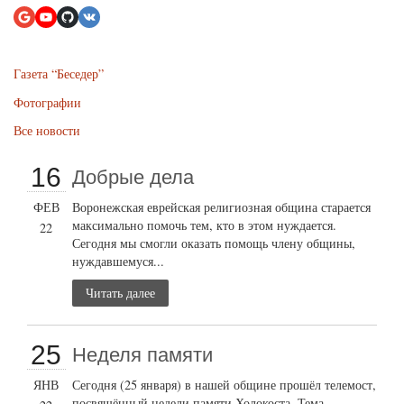
Газета “Беседер”
Фотографии
Все новости
16
Добрые дела
ФЕВ
Воронежская еврейская религиозная община старается
максимально помочь тем, кто в этом нуждается.
22
Сегодня мы смогли оказать помощь члену общины,
нуждавшемуся...
Читать далее
25
Неделя памяти
ЯНВ
Сегодня (25 января) в нашей общине прошёл телемост,
посвящённый недели памяти Холокоста. Тема