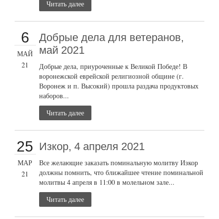
Читать далее
6
Добрые дела для ветеранов,
май 2021
МАЙ
21
Добрые дела, приуроченные к Великой Победе! В
воронежской еврейской религиозной общине (г.
Воронеж и п. Высокий) прошла раздача продуктовых
наборов...
Читать далее
25
Изкор, 4 апреля 2021
МАР
Все желающие заказать поминальную молитву Изкор
должны помнить, что ближайшее чтение поминальной
21
молитвы 4 апреля в 11:00 в молельном зале...
Читать далее