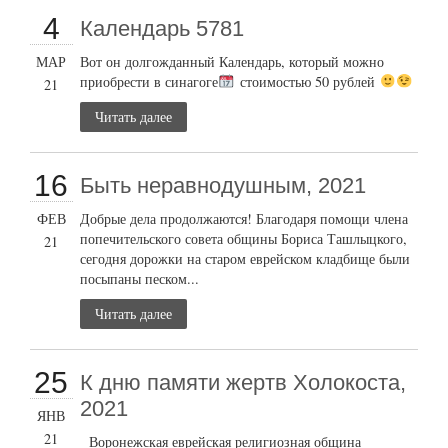
4
Календарь 5781
МАР
Вот он долгожданный Календарь, который можно
приобрести в синагоге
стоимостью 50 рублей
21
Читать далее
16
Быть неравнодушным, 2021
ФЕВ
Добрые дела продолжаются! Благодаря помощи члена
попечительского совета общины Бориса Ташлыцкого,
21
сегодня дорожки на старом еврейском кладбище были
посыпаны песком...
Читать далее
25
К дню памяти жертв Холокоста,
2021
ЯНВ
21
Воронежская еврейская религиозная община