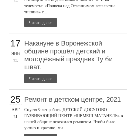
22
телемоста: «Полвека над Освенцимом всевластна
тишина» с...
Читать далее
17
Накануне в Воронежской
общине прошёл детский и
ЯНВ
молодёжный праздник Ту би
22
шват.
Читать далее
25
Ремонт в детском центре, 2021
АВГ
Спустя 9 лет работы ДЕТСКИЙ ДОСУГОВО-
РАЗВИВАЮЩИЙ ЦЕНТР «ШЕМЕШ МАТАНЕЛЬ» в
21
нашей общине освежился ремонтом. Чтобы было
уютно и красиво, мы...