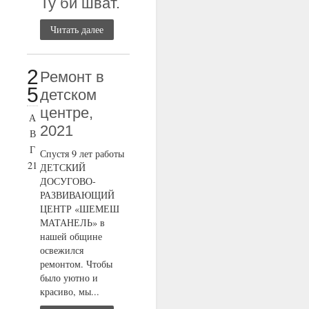
Ту би шват.
Читать далее
2
Ремонт в
5
детском
центре,
А
2021
В
Г
Спустя 9 лет работы
21
ДЕТСКИЙ
ДОСУГОВО-
РАЗВИВАЮЩИЙ
ЦЕНТР «ШЕМЕШ
МАТАНЕЛЬ» в
нашей общине
освежился
ремонтом. Чтобы
было уютно и
красиво, мы...