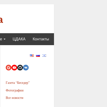
а
ще
ЦДАКА
Контакты
Газета “Беседер”
Фотографии
Все новости