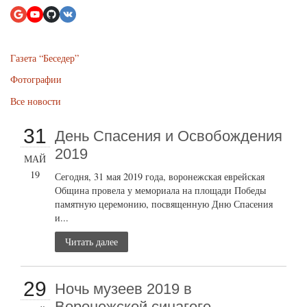
Газета “Беседер”
Фотографии
Все новости
31
День Спасения и Освобождения
2019
МАЙ
19
Сегодня, 31 мая 2019 года, воронежская еврейская
Община провела у мемориала на площади Победы
памятную церемонию, посвященную Дню Спасения
и...
Читать далее
29
Ночь музеев 2019 в
Воронежской синагоге