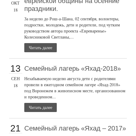
еврейской общины на осенние
ОКТ
праздники.
18
За неделю до Рош-а-Шана, 02 сентября, волонтеры,
подростки, молодежь, дети и родители, под чутким
руководством автора проекта «Евреваренье»
Колесниковой Светланы,...
Читать далее
13
Семейный лагерь «Яхад-2018»
СЕН
Незабываемую неделю августа дети с родителями
провели в ежегодном семейном лагере «Яхад-2018»
18
под Воронежем в живописном месте, организованном
и проведенном...
Читать далее
21
Семейный лагерь «Яхад – 2017»