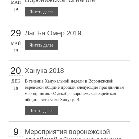
МАЙ
19
Читать далее
29
Лаг Ба Омер 2019
МАЙ
Читать далее
19
20
Ханука 2018
ДЕК
В течение Ханукальной недели в Воронежской
еврейской общине прошли следующие праздничные
18
мероприятия. 02 декабря воронежская еврейская
община встречала Хануку. В...
Читать далее
9
Мероприятия воронежской