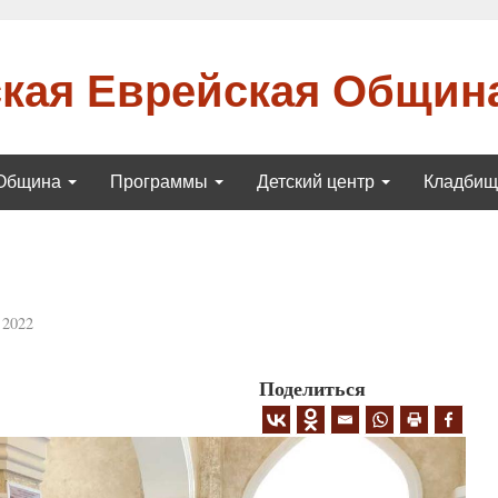
кая Еврейская Общин
Община
Программы
Детский центр
Кладби
 2022
Поделиться