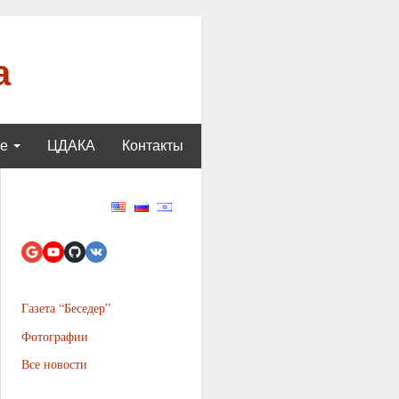
а
ще
ЦДАКА
Контакты
Газета “Беседер”
Фотографии
Все новости