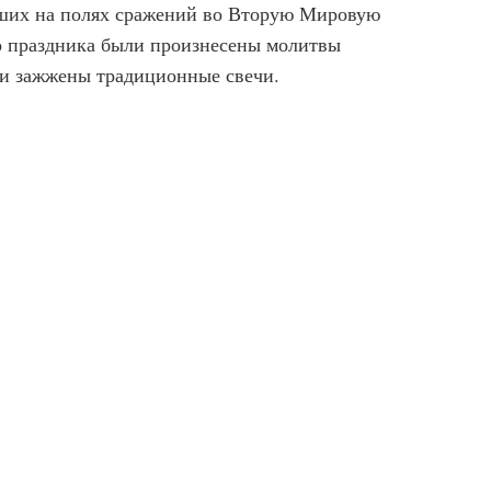
ших на полях сражений во Вторую Мировую
о праздника были произнесены молитвы
 и зажжены традиционные свечи.