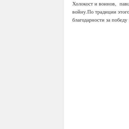
Холокост и воинов, пав
войну.По традиции этог
благодарности за победу