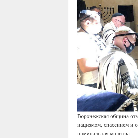
Воронежская община отм
нацизмом, спасением и о
поминальная молитва — 