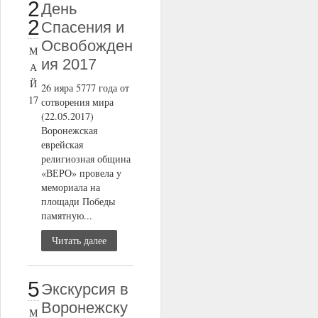
2
День
2
Спасения и
Освобожден
М
ия 2017
А
Й
26 ияра 5777 года от
17
сотворения мира
(22.05.2017)
Воронежская
еврейская
религиозная община
«ВЕРО» провела у
мемориала на
площади Победы
памятную...
Читать далее
5
Экскурсия в
Воронежску
М