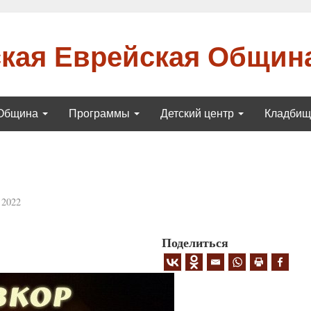
кая Еврейская Общин
Община
Программы
Детский центр
Кладби
 2022
Поделиться