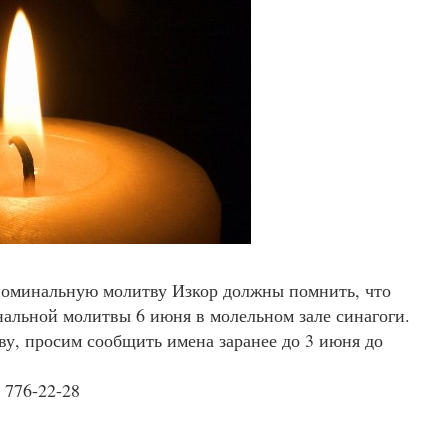
поминальную молитву Изкор должны помнить, что
альной молитвы 6 июня в молельном зале синагоги.
тву, просим сообщить имена заранее до 3 июня до
 776-22-28