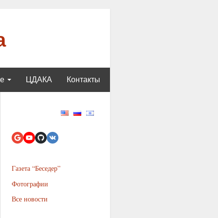
а
ще
ЦДАКА
Контакты
Газета “Беседер”
Фотографии
Все новости