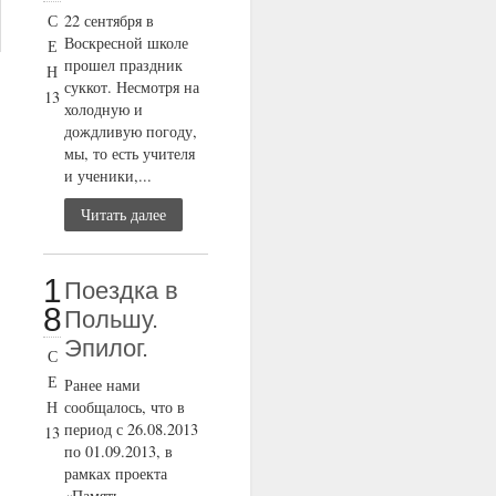
С
22 сентября в
Воскресной школе
Е
прошел праздник
Н
суккот. Несмотря на
13
холодную и
дождливую погоду,
мы, то есть учителя
и ученики,...
Читать далее
1
Поездка в
8
Польшу.
Эпилог.
С
Е
Ранее нами
Н
сообщалось, что в
период с 26.08.2013
13
по 01.09.2013, в
рамках проекта
«Память,