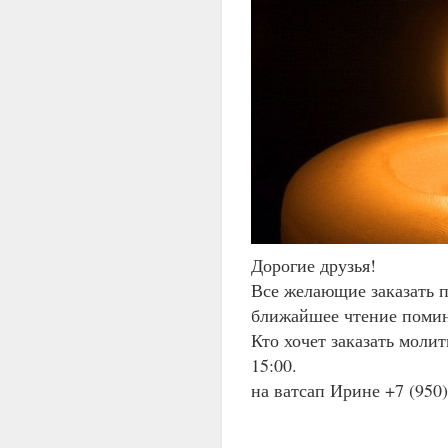
Дорогие друзья!
Все желающие заказать 
ближайшее чтение помин
Кто хочет заказать моли
15:00.
на ватсап Ирине +7 (950)