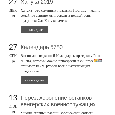
27
Ханука 2019
ДЕК
Ханука - это семейный праздник Поэтому, именно
семейное занятие мы провели в первый день
19
праздника Хаг Ханука самеах
Читать далее
27
Календарь 5780
СЕН
Вот он долгожданный Календарь к празднику Рош
аШана, который можно приобрести в синагоге
19
стоимостью 250 рублей всех с наступающим
праздником...
Читать далее
13
Перезахоронение останков
венгерских военнослужащих
ИЮН
19
5 июня, главный раввин Воронежской области