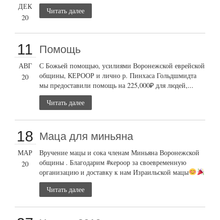
ДЕК
Читать далее
20
11
Помощь
АВГ
С Божьей помощью, усилиями Воронежской еврейской
общины, КЕРООР и лично р. Пинхаса Гольдшмидта
20
мы предоставили помощь на 225,000₽ для людей,...
Читать далее
18
Маца для миньяна
МАР
Вручение мацы и сока членам Миньяна Воронежской
общины . Благодарим #кероор за своевременную
20
организацию и доставку к нам Израильской мацы
Читать далее