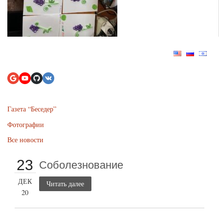
Газета “Беседер”
Фотографии
Все новости
23
Соболезнование
ДЕК
Читать далее
20