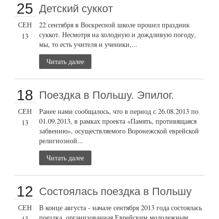
25
Детский суккот
СЕН
22 сентября в Воскресной школе прошел праздник
суккот. Несмотря на холодную и дождливую погоду,
13
мы, то есть учителя и ученики,...
Читать далее
18
Поездка в Польшу. Эпилог.
СЕН
Ранее нами сообщалось, что в период с 26.08.2013 по
01.09.2013, в рамках проекта «Память, противящаяся
13
забвению», осуществляемого Воронежской еврейской
религиозной...
Читать далее
12
Состоялась поездка в Польшу
СЕН
В конце августа - начале сентября 2013 года состоялась
поездка, организованная Еврейским молодежным
13