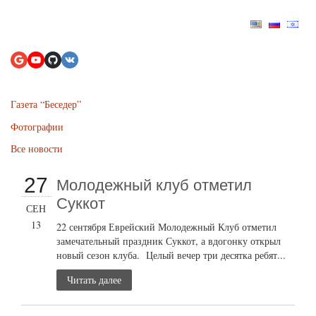
Газета “Беседер”
Фотографии
Все новости
27
Молодежный клуб отметил
Суккот
СЕН
13
22 сентября Еврейский Молодежный Клуб отметил
замечательный праздник Суккот, а вдогонку открыл
новый сезон клуба. Целый вечер три десятка ребят...
Читать далее