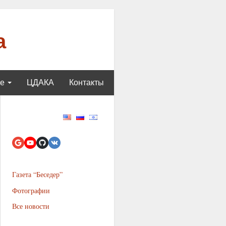
а
ще
ЦДАКА
Контакты
Газета “Беседер”
Фотографии
Все новости