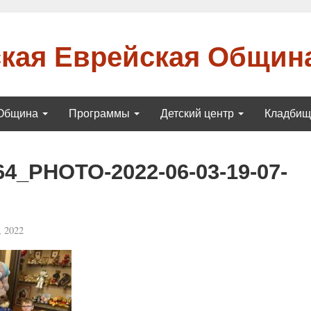
кая Еврейская Общин
Община
Программы
Детский центр
Кладби
64_PHOTO-2022-06-03-19-07-
 2022