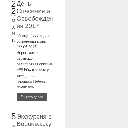
2
День
2
Спасения и
Освобожден
М
ия 2017
А
Й
26 ияра 5777 года от
17
сотворения мира
(22.05.2017)
Воронежская
еврейская
религиозная община
«ВЕРО» провела у
мемориала на
площади Победы
памятную...
Читать далее
5
Экскурсия в
Воронежску
М