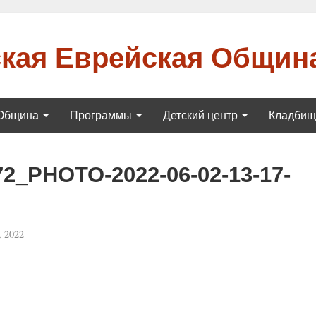
кая Еврейская Общин
Община
Программы
Детский центр
Кладби
72_PHOTO-2022-06-02-13-17-
 2022