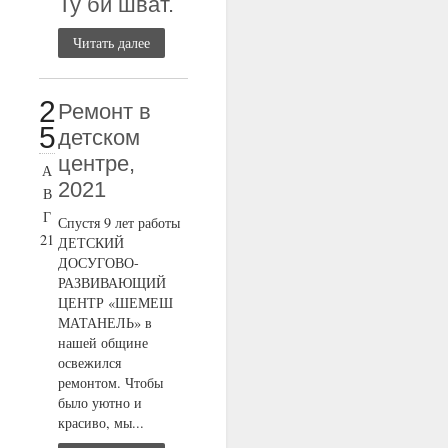
Ту би шват.
Читать далее
2
Ремонт в
5
детском
центре,
А
2021
В
Г
Спустя 9 лет работы
21
ДЕТСКИЙ
ДОСУГОВО-
РАЗВИВАЮЩИЙ
ЦЕНТР «ШЕМЕШ
МАТАНЕЛЬ» в
нашей общине
освежился
ремонтом. Чтобы
было уютно и
красиво, мы...