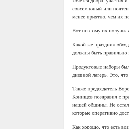
хочется добра, участия и
совсем юный или почтенн
менее приятно, чем их п
Вот поэтому их получили
Какой же праздник обходи
должны быть правильно 
Продуктовые наборы был
дневной лагерь. Это, что
Также председатель Вор
Конищев поздравил с пр
нашей общины. Не остал
которые оперативно дост
Как хорошо, что есть воз