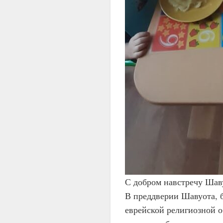
С добром навстречу Шав
В преддверии Шавуота, 
еврейской религиозной 