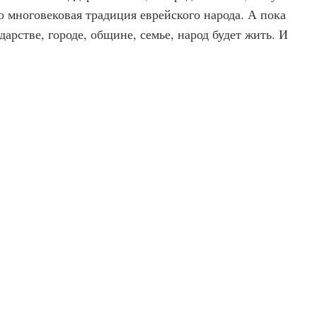
 многовековая традиция еврейского народа. А пока
арстве, городе, общине, семье, народ будет жить. И