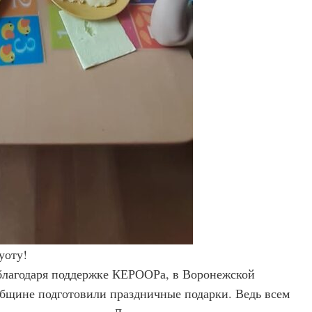
уоту!
благодаря поддержке КЕРООРа, в Воронежской
общине подготовили праздничные подарки. Ведь всем