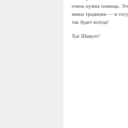
очень нужна помощь. Это
живы традиции — в госуд
так будет всегда!
Хаг Шавуот!