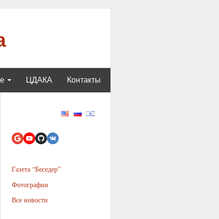
а
ще
ЦДАКА
Контакты
Газета “Беседер”
Фотографии
Все новости