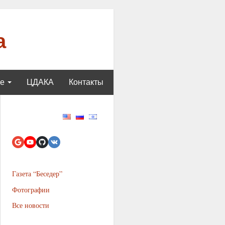
а
ще
ЦДАКА
Контакты
Газета “Беседер”
Фотографии
Все новости