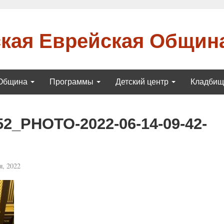
кая Еврейская Общин
Община
Программы
Детский центр
Кладби
52_PHOTO-2022-06-14-09-42-
, 2022