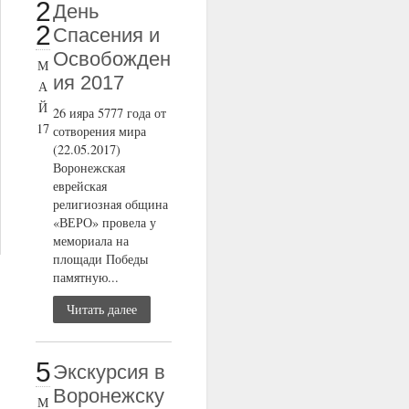
2
День
2
Спасения и
Освобожден
М
ия 2017
А
Й
26 ияра 5777 года от
17
сотворения мира
(22.05.2017)
Воронежская
еврейская
религиозная община
«ВЕРО» провела у
мемориала на
площади Победы
памятную...
Читать далее
5
Экскурсия в
Воронежску
М