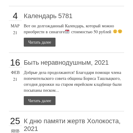
4
Календарь 5781
МАР
Вот он долгожданный Календарь, который можно
приобрести в синагоге
стоимостью 50 рублей
21
Читать далее
16
Быть неравнодушным, 2021
ФЕВ
Добрые дела продолжаются! Благодаря помощи члена
попечительского совета общины Бориса Ташлыцкого,
21
сегодня дорожки на старом еврейском кладбище были
посыпаны песком...
Читать далее
25
К дню памяти жертв Холокоста,
2021
ЯНВ