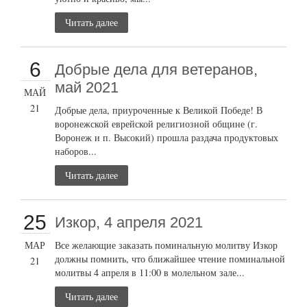
Читать далее
6
Добрые дела для ветеранов,
май 2021
МАЙ
21
Добрые дела, приуроченные к Великой Победе! В
воронежской еврейской религиозной общине (г.
Воронеж и п. Высокий) прошла раздача продуктовых
наборов...
Читать далее
25
Изкор, 4 апреля 2021
МАР
Все желающие заказать поминальную молитву Изкор
должны помнить, что ближайшее чтение поминальной
21
молитвы 4 апреля в 11:00 в молельном зале...
Читать далее