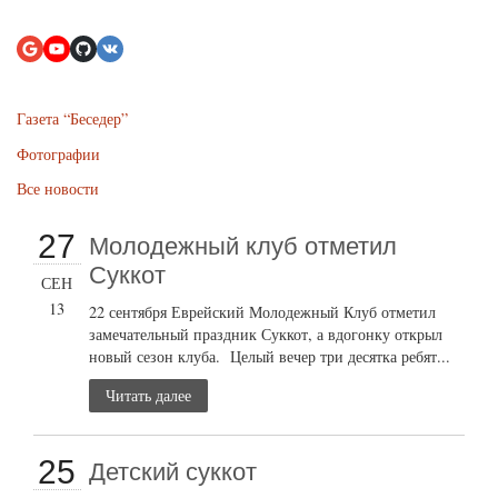
Газета “Беседер”
Фотографии
Все новости
27
Молодежный клуб отметил
Суккот
СЕН
13
22 сентября Еврейский Молодежный Клуб отметил
замечательный праздник Суккот, а вдогонку открыл
новый сезон клуба. Целый вечер три десятка ребят...
Читать далее
25
Детский суккот