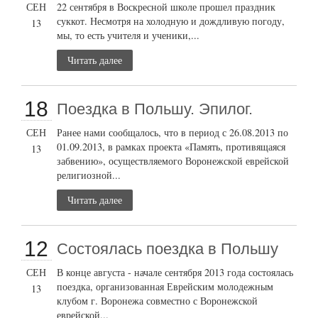
СЕН
22 сентября в Воскресной школе прошел праздник
суккот. Несмотря на холодную и дождливую погоду,
13
мы, то есть учителя и ученики,...
Читать далее
18
Поездка в Польшу. Эпилог.
СЕН
Ранее нами сообщалось, что в период с 26.08.2013 по
01.09.2013, в рамках проекта «Память, противящаяся
13
забвению», осуществляемого Воронежской еврейской
религиозной...
Читать далее
12
Состоялась поездка в Польшу
СЕН
В конце августа - начале сентября 2013 года состоялась
поездка, организованная Еврейским молодежным
13
клубом г. Воронежа совместно с Воронежской
еврейской...