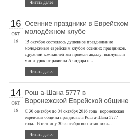
Читать далее
16
Осенние праздники в Еврейском
молодёжном клубе
ОКТ
16
15 октября состоялось душевное празднование
молодёжным еврейским клубом осенних праздников.
Дружной компанией мы провели авдалу, выслушали
мини-урок от раввина Авигдора о...
Читать далее
14
Рош а-Шана 5777 в
Воронежской Еврейской общине
ОКТ
16
С 30 сентября по 04 октября 2016 года воронежская
еврейская община праздновала Рош а-Шана 5777
года. В пятницу 30 сентября воспитанники...
Читать далее