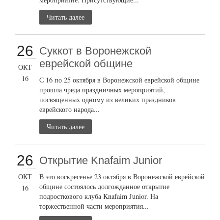
Читать далее
26
Суккот в Воронежской
еврейской общине
ОКТ
16
С 16 по 25 октября в Воронежской еврейской общине
прошла чреда праздничных мероприятий,
посвященных одному из великих праздников
еврейского народа...
Читать далее
26
Открытие Knafaim Junior
ОКТ
В это воскресенье 23 октября в Воронежской еврейской
общине состоялось долгожданное открытие
16
подросткового клуба Knafaim Junior. На
торжественной части мероприятия...