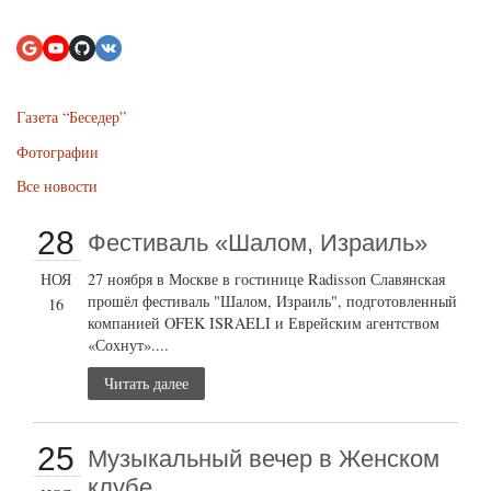
Газета “Беседер”
Фотографии
Все новости
28
Фестиваль «Шалом, Израиль»
НОЯ
27 ноября в Москве в гостинице Radisson Славянская
прошёл фестиваль "Шалом, Израиль", подготовленный
16
компанией OFEK ISRAELI и Еврейским агентством
«Сохнут»....
Читать далее
25
Музыкальный вечер в Женском
клубе