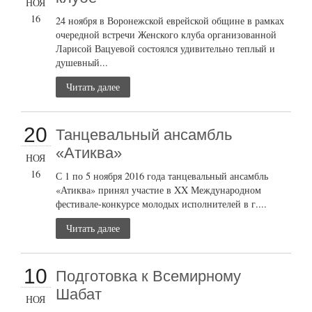
НОЯ
16
24 ноября в Воронежской еврейской общине в рамках
очередной встречи Женского клуба организованной
Ларисой Вацуевой состоялся удивительно теплый и
душевный...
Читать далее
20
Танцевальный ансамбль
«Атиква»
НОЯ
16
С 1 по 5 ноября 2016 года танцевальный ансамбль
«Атиква» принял участие в XX Международном
фестивале-конкурсе молодых исполнителей в г....
Читать далее
10
Подготовка к Всемирному
Шабат
НОЯ